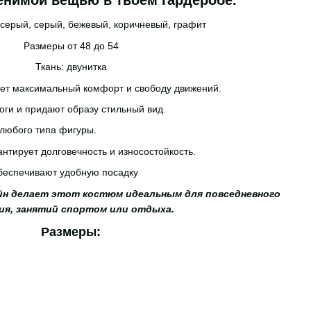
енимой вещью в твоем гардеробе.
-серый, серый, бежевый, коричневый, графит
Размеры от 48 до 54
Ткань: двунитка
ет максимальный комфорт и свободу движений.
ги и придают образу стильный вид.
 любого типа фигуры.
нтирует долговечность и износостойкость.
обеспечивают удобную посадку
йн делает этот костюм идеальным для повседневного
ия, занятий спортом или отдыха.
Размеры: