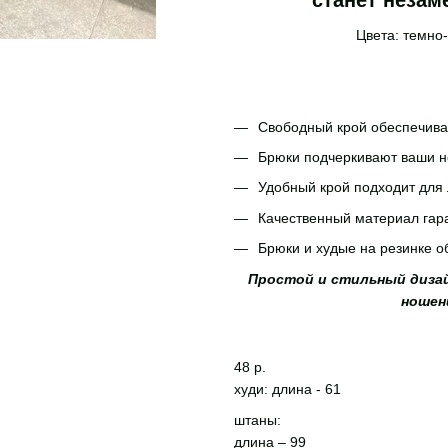
станет незам
Цвета: темно
Свободный крой обеспечива
Брюки подчеркивают ваши но
Удобный крой подходит для
Качественный материал гара
Брюки и худые на резинке 
Простой и стильный диза
ношен
48 р.
худи: длина - 61
штаны:
длина – 99