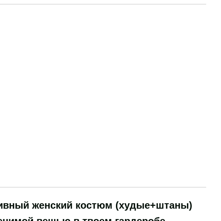
ивный женский костюм (худые+штаны)