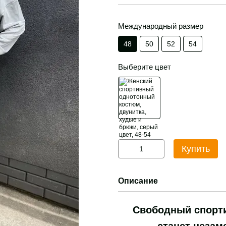
Международный размер
48
50
52
54
Выберите цвет
Купить
Описание
Свободный спорт