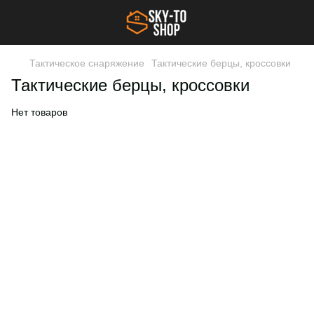
Тактическое снаряжение
Тактические берцы, кроссовки
Тактические берцы, кроссовки
Нет товаров