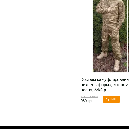
Костюм камуфлированн
пиксель форма, костюм
весна, 54/4 р.
1 550 грн
Купить
980 грн