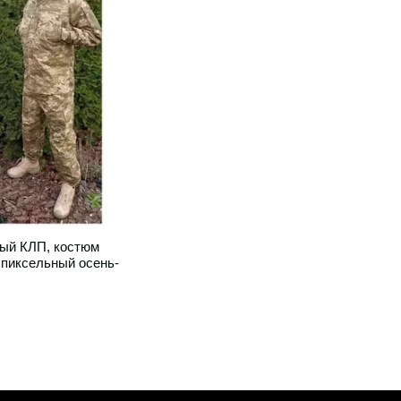
ый КЛП, костюм
 пиксельный осень-