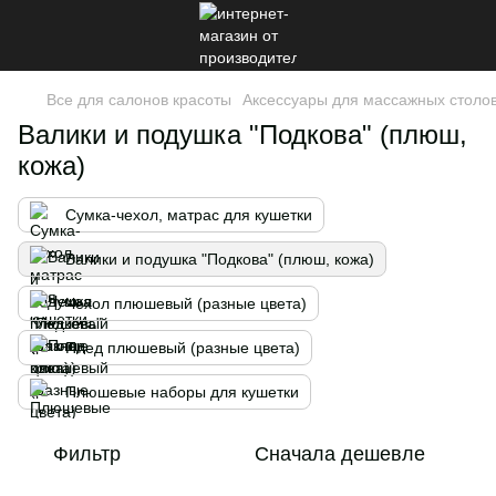
Все для салонов красоты
Аксессуары для массажных столов
Валики и подушка "Подкова" (плюш,
кожа)
Сумка-чехол, матрас для кушетки
Валики и подушка "Подкова" (плюш, кожа)
Чехол плюшевый (разные цвета)
Плед плюшевый (разные цвета)
Плюшевые наборы для кушетки
Фильтр
Сначала дешевле