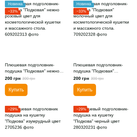
Новинка
Новинка
−33%
−33%
Плюшевая подголовник-
Плюшевая подголовник-
подушка "Подковая" нежно
подушка "Подковая"
розовый цвет для
молочный цвет для
200 грн
200 грн
300 грн
300 грн
косметологической кушетки
косметологической кушетки
и массажного стола.
и массажного стола.
Купить
Купить
−29%
−29%