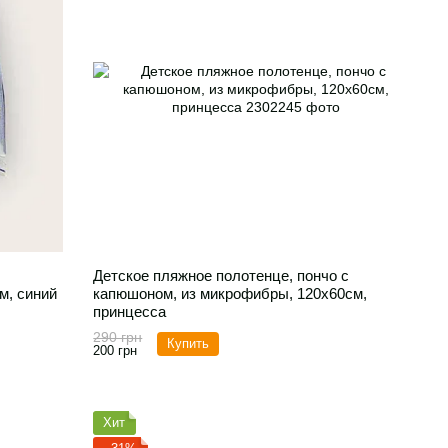
Детское пляжное полотенце, пончо с
м, синий
капюшоном, из микрофибры, 120х60см,
принцесса
290 грн
Купить
200 грн
Хит