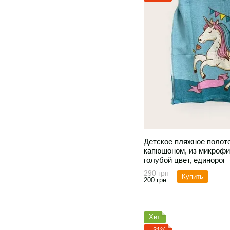
Детское пляжное полоте
капюшоном, из микрофи
голубой цвет, единорог
290 грн
Купить
200 грн
Хит