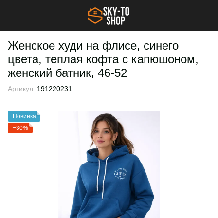
Женское худи на флисе, синего
цвета, теплая кофта с капюшоном,
женский батник, 46-52
Артикул:
191220231
Новинка
−30%