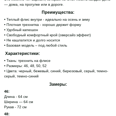
— дома, на прогулке или в дороге.
Преимущества:
• Теплый флис внутри - идеально на осень и зиму
• Плотная трехнитка - хорошо держит форму
• Удобный капюшон
• Свободный комфортный крой (оверсайз эффект)
• Не кашлатится и долго носится
• Базовая модель – под любой стиль
Характеристики:
• Ткань: трехнить на флисе
• Размеры: 46, 48, 50, 52
• Цвета: черный, бежевый, синий, бирюзовый, серый, темно-
серый, темно-синий
Замеры:
46:
Длина - 64 см
Ширина — 64 см
Рукав - 72 см
48: