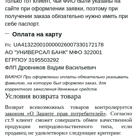
только тот клиент, чьи ФИО были указаны на
сайте при оформлении заявки, поэтому при
получении заказа обязательно нужно иметь при
себе паспорт.
Оплата на карту
UA413220010000026007330172178
Р/с
АО ''УНИВЕРСАЛ БАНК'' МФО 322001
ЕГРПОУ
3195503292
ФЛП Дровников Вадим Васильевич
ВАЖНО! При оформлении оплаты обязательно указывать
фамилию, на которую был оформлен заказ, для
корректного зачисления денежных средств.
Условия возврата товара
Возврат всевозможных товаров контролируется
законом «О Защите прав потребителей»
. Согласно
ст.9 клиент сможет совершить обмен качественной
продукции непродовольственного типа, если
продавец не удовлетворил следующие критерии: