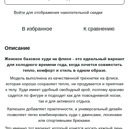
Войти
для отображения накопительной скидки
%
В избранное
К сравнению
Описание
Женское базовое худи на флисе - это идеальный вариант
для холодного времени года, когда хочется совместить
тепло, комфорт и стиль в одном образе.
Модель выполнена из качественной трехнитки на флисе,
которая хорошо сохраняет тепло, не продувается и приятная
к телу. Худи имеет удобный свободный крой, поэтому красиво
садится по фигуре и подходит как для повседневной носки,
так и для активного отдыха.
Капюшон добавляет практичности, а универсальный дизайн
позволяет легко комбинировать худи с джинсами, лосинами
или спортивными брюками.
Это именно тот вариант, который хочется носить каждый день