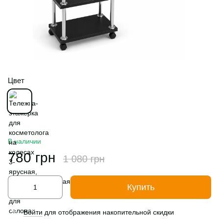
Цвет
В наличии
780 грн
1 080 грн
Купить
Войти
для отображения накопительной скидки
%