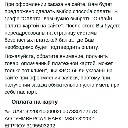
При оформлении заказа на сайте, Вам будет
предложено сделать выбор способа оплаты. В
графе "Оплата" вам нужно выбрать "Онлайн
оплата картой на сайте". После этого Вы будете
переадресованы на страницу системы
безопасных платежей банка, где Вам
необходимо будет подтвердить оплату.
Пожалуйста, обратите внимание, получить
товар, оплаченный платежной картой, может
только тот клиент, чьи ФИО были указаны на
сайте при оформлении заявки, поэтому при
получении заказа обязательно нужно иметь при
себе паспорт.
Оплата на карту
UA413220010000026007330172178
Р/с
АО ''УНИВЕРСАЛ БАНК'' МФО 322001
ЕГРПОУ
3195503292