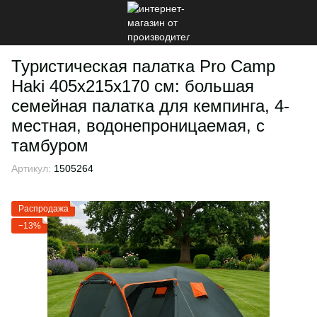
Туристическая палатка Pro Camp
Haki 405х215х170 см: большая
семейная палатка для кемпинга, 4-
местная, водонепроницаемая, с
тамбуром
Артикул:
1505264
Распродажа
−13%