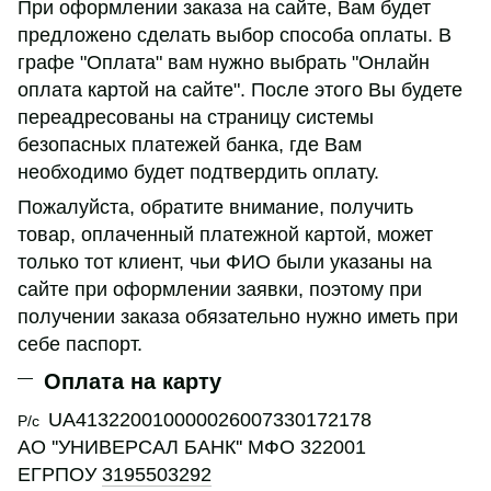
При оформлении заказа на сайте, Вам будет
предложено сделать выбор способа оплаты. В
графе "Оплата" вам нужно выбрать "Онлайн
оплата картой на сайте". После этого Вы будете
переадресованы на страницу системы
безопасных платежей банка, где Вам
необходимо будет подтвердить оплату.
Пожалуйста, обратите внимание, получить
товар, оплаченный платежной картой, может
только тот клиент, чьи ФИО были указаны на
сайте при оформлении заявки, поэтому при
получении заказа обязательно нужно иметь при
себе паспорт.
Оплата на карту
UA413220010000026007330172178
Р/с
АО ''УНИВЕРСАЛ БАНК'' МФО 322001
ЕГРПОУ
3195503292