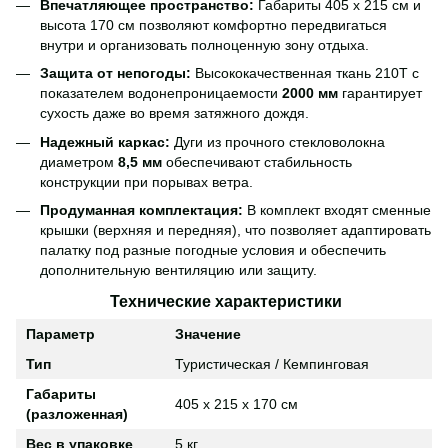
Впечатляющее пространство:
Габариты 405 х 215 см и
высота 170 см позволяют комфортно передвигаться
внутри и организовать полноценную зону отдыха.
Защита от непогоды:
Высококачественная ткань 210T с
показателем водонепроницаемости
2000 мм
гарантирует
сухость даже во время затяжного дождя.
Надежный каркас:
Дуги из прочного стекловолокна
диаметром
8,5 мм
обеспечивают стабильность
конструкции при порывах ветра.
Продуманная комплектация:
В комплект входят сменные
крышки (верхняя и передняя), что позволяет адаптировать
палатку под разные погодные условия и обеспечить
дополнительную вентиляцию или защиту.
Технические характеристики
Параметр
Значение
Тип
Туристическая / Кемпинговая
Габариты
405 х 215 х 170 см
(разложенная)
Вес в упаковке
5 кг