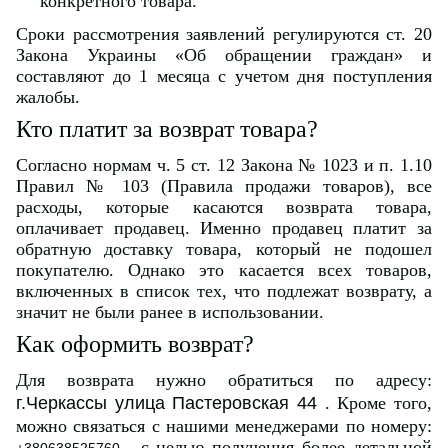
конкретного товара.
Сроки рассмотрения заявлений регулируются ст. 20
Закона Украины «Об обращении граждан» и
составляют до 1 месяца с учетом дня поступления
жалобы.
Кто платит за возврат товара?
Согласно нормам ч. 5 ст. 12 Закона № 1023 и п. 1.10
Правил № 103 (Правила продажи товаров), все
расходы, которые касаются возврата товара,
оплачивает продавец. Именно продавец платит за
обратную доставку товара, который не подошел
покупателю. Однако это касается всех товаров,
включенных в список тех, что подлежат возврату, а
значит не были ранее в использовании.
Как оформить возврат?
Для возврата нужно обратиться по адресу:
г.Черкассы улица Пастеровская 44
. Кроме того,
можно связаться с нашими менеджерами по номеру:
с целью получения более детальной
+380638525760