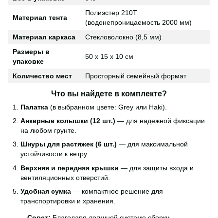
Полиэстер 210T
Материал тента
(водонепроницаемость 2000 мм)
Материал каркаса
Стекловолокно (8,5 мм)
Размеры в
50 х 15 х 10 см
упаковке
Количество мест
Просторный семейный формат
Что вы найдете в комплекте?
Палатка
(в выбранном цвете: Grey или Haki).
Анкерные колышки (12 шт.)
— для надежной фиксации
на любом грунте.
Шнуры для растяжек (6 шт.)
— для максимальной
устойчивости к ветру.
Верхняя и передняя крышки
— для защиты входа и
вентиляционных отверстий.
Удобная сумка
— компактное решение для
транспортировки и хранения.
Совет:
Благодаря логичной системе сборки,