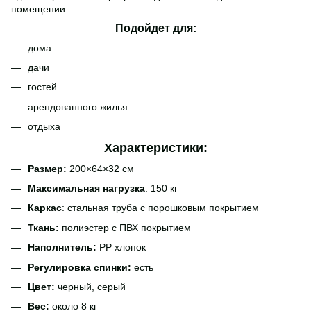
помещении
Подойдет для:
дома
дачи
гостей
арендованного жилья
отдыха
Характеристики:
Размер:
200×64×32 см
Максимальная нагрузка
: 150 кг
Каркас
: стальная труба с порошковым покрытием
Ткань:
полиэстер с ПВХ покрытием
Наполнитель:
PP хлопок
Регулировка спинки:
есть
Цвет:
черный, серый
Вес:
около 8 кг