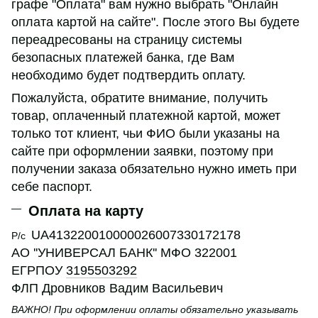
графе "Оплата" вам нужно выбрать "Онлайн
оплата картой на сайте". После этого Вы будете
переадресованы на страницу системы
безопасных платежей банка, где Вам
необходимо будет подтвердить оплату.
Пожалуйста, обратите внимание, получить
товар, оплаченный платежной картой, может
только тот клиент, чьи ФИО были указаны на
сайте при оформлении заявки, поэтому при
получении заказа обязательно нужно иметь при
себе паспорт.
Оплата на карту
UA413220010000026007330172178
Р/с
АО ''УНИВЕРСАЛ БАНК'' МФО 322001
ЕГРПОУ
3195503292
ФЛП Дровников Вадим Васильевич
ВАЖНО! При оформлении оплаты обязательно указывать