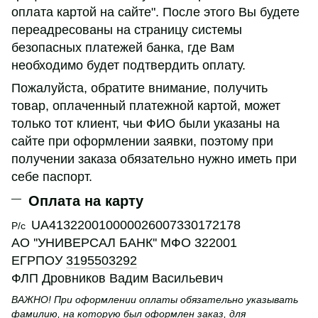
оплата картой на сайте". После этого Вы будете
переадресованы на страницу системы
безопасных платежей банка, где Вам
необходимо будет подтвердить оплату.
Пожалуйста, обратите внимание, получить
товар, оплаченный платежной картой, может
только тот клиент, чьи ФИО были указаны на
сайте при оформлении заявки, поэтому при
получении заказа обязательно нужно иметь при
себе паспорт.
Оплата на карту
UA413220010000026007330172178
Р/с
АО ''УНИВЕРСАЛ БАНК'' МФО 322001
ЕГРПОУ
3195503292
ФЛП Дровников Вадим Васильевич
ВАЖНО! При оформлении оплаты обязательно указывать
фамилию, на которую был оформлен заказ, для