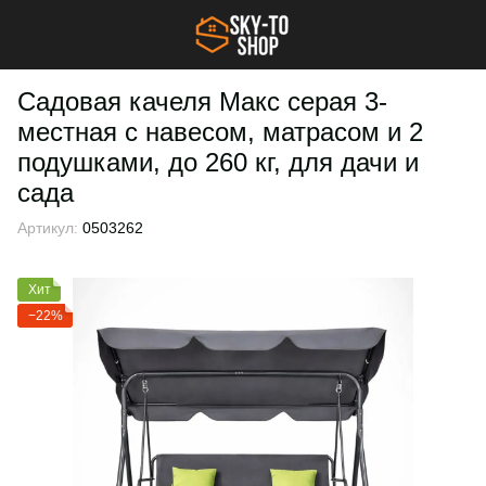
Садовая качеля Макс серая 3-
местная с навесом, матрасом и 2
подушками, до 260 кг, для дачи и
сада
Артикул:
0503262
Хит
−22%