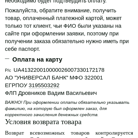
необходимо будет подтвердить оплату.
Пожалуйста, обратите внимание, получить
товар, оплаченный платежной картой, может
только тот клиент, чьи ФИО были указаны на
сайте при оформлении заявки, поэтому при
получении заказа обязательно нужно иметь при
себе паспорт.
Оплата на карту
UA413220010000026007330172178
Р/с
АО ''УНИВЕРСАЛ БАНК'' МФО 322001
ЕГРПОУ
3195503292
ФЛП Дровников Вадим Васильевич
ВАЖНО! При оформлении оплаты обязательно указывать
фамилию, на которую был оформлен заказ, для
корректного зачисления денежных средств.
Условия возврата товара
Возврат всевозможных товаров контролируется