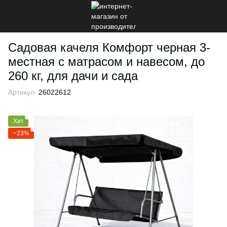
Садовая качеля Комфорт черная 3-
местная с матрасом и навесом, до
260 кг, для дачи и сада
Артикул:
26022612
Хит
−23%