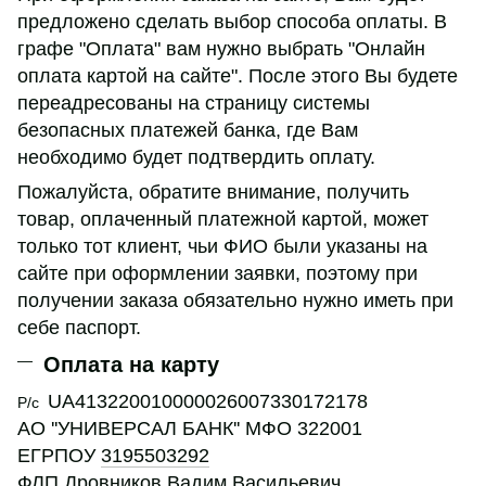
предложено сделать выбор способа оплаты. В
графе "Оплата" вам нужно выбрать "Онлайн
оплата картой на сайте". После этого Вы будете
переадресованы на страницу системы
безопасных платежей банка, где Вам
необходимо будет подтвердить оплату.
Пожалуйста, обратите внимание, получить
товар, оплаченный платежной картой, может
только тот клиент, чьи ФИО были указаны на
сайте при оформлении заявки, поэтому при
получении заказа обязательно нужно иметь при
себе паспорт.
Оплата на карту
UA413220010000026007330172178
Р/с
АО ''УНИВЕРСАЛ БАНК'' МФО 322001
ЕГРПОУ
3195503292
ФЛП Дровников Вадим Васильевич