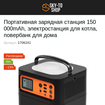
Портативная зарядная станция 150
000mAh, электростанция для котла,
повербанк для дома
Артикул:
1706241
Распродажа
Хит
−13%