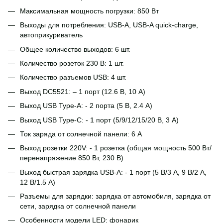
Максимальная мощность погрузки: 850 Вт
Выходы для потребления: USB-A, USB-A quick-charge,
автоприкуриватель
Общее количество выходов: 6 шт.
Количество розеток 230 В: 1 шт.
Количество разъемов USB: 4 шт.
Выход DC5521: – 1 порт (12.6 В, 10 А)
Выход USB Type-A: - 2 порта (5 В, 2.4 А)
Выход USB Type-C: - 1 порт (5/9/12/15/20 В, 3 А)
Ток заряда от солнечной панели: 6 А
Выход розетки 220V: - 1 розетка (общая мощность 500 Вт/
перенапряжение 850 Вт, 230 В)
Выход быстрая зарядка USB-A: - 1 порт (5 В/3 А, 9 В/2 А,
12 В/1.5 А)
Разъемы для зарядки: зарядка от автомобиля, зарядка от
сети, зарядка от солнечной панели
Особенности модели LED: фонарик