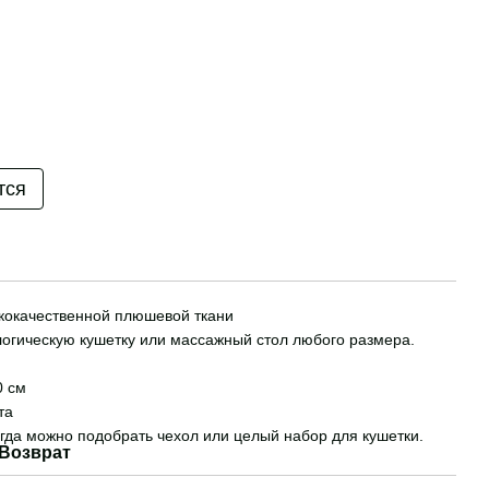
тся
ококачественной плюшевой ткани
огическую кушетку или массажный стол любого размера.
0 см
та
гда можно подобрать чехол или целый набор для кушетки.
Возврат