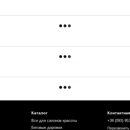
Каталог
Контактна
Все для салонов красоты
+38 (093) 95
Беговые дорожки
Перезвонить