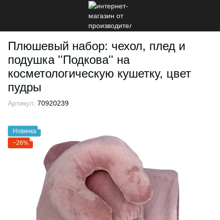
Плюшевый набор: чехол, плед и
подушка ''Подкова'' на
косметологическую кушетку, цвет
пудры
Артикул:
70920239
Новинка
−26%