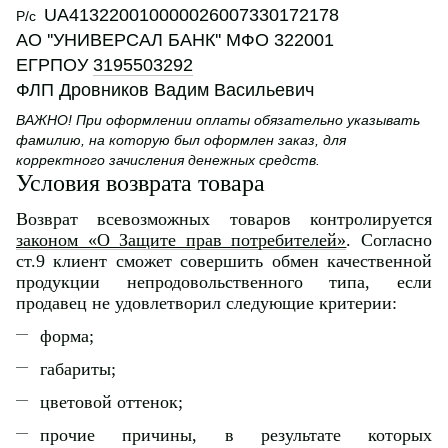
UA413220010000026007330172178
Р/с
АО ''УНИВЕРСАЛ БАНК'' МФО 322001
ЕГРПОУ
3195503292
ФЛП Дровников Вадим Васильевич
ВАЖНО! При оформлении оплаты обязательно указывать
фамилию, на которую был оформлен заказ, для
корректного зачисления денежных средств.
Условия возврата товара
Возврат всевозможных товаров контролируется
законом «О Защите прав потребителей»
. Согласно
ст.9 клиент сможет совершить обмен качественной
продукции непродовольственного типа, если
продавец не удовлетворил следующие критерии:
форма;
габариты;
цветовой оттенок;
прочие причины, в результате которых