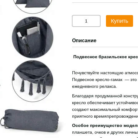
Купить
Описание
Подвесное бразильское крес
Почувствуйте настоящую атмосф
Подвесное кресло-гамак — это 
ежедневного релакса.
Благодаря продуманной констру
кресло обеспечивает устойчивос
создают максимальный комфорт 
приятного времяпрепровождени
Особое преимущество моде
планшета, очков и других личн