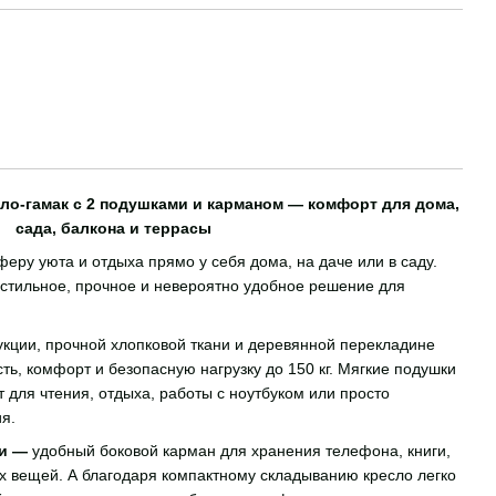
ло-гамак с 2 подушками и карманом — комфорт для дома,
сада, балкона и террасы
еру уюта и отдыха прямо у себя дома, на даче или в саду.
стильное, прочное и невероятно удобное решение для
кции, прочной хлопковой ткани и деревянной перекладине
ть, комфорт и безопасную нагрузку до 150 кг. Мягкие подушки
для чтения, отдыха, работы с ноутбуком или просто
я.
ли —
удобный боковой карман для хранения телефона, книги,
ых вещей. А благодаря компактному складыванию кресло легко