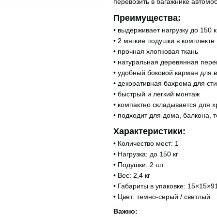
перевозить в багажнике автомо
Преимущества:
• выдерживает нагрузку до 150 к
• 2 мягкие подушки в комплекте
• прочная хлопковая ткань
• натуральная деревянная пер
• удобный боковой карман для 
• декоративная бахрома для ст
• быстрый и легкий монтаж
• компактно складывается для 
• подходит для дома, балкона, 
Характеристики:
• Количество мест: 1
• Нагрузка: до 150 кг
• Подушки: 2 шт
• Вес: 2,4 кг
• Габариты в упаковке: 15×15×9
• Цвет: темно-серый / светлый
Важно: