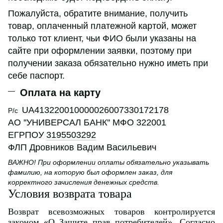
Пожалуйста, обратите внимание, получить
товар, оплаченный платежной картой, может
только тот клиент, чьи ФИО были указаны на
сайте при оформлении заявки, поэтому при
получении заказа обязательно нужно иметь при
себе паспорт.
Оплата на карту
UA413220010000026007330172178
Р/с
АО ''УНИВЕРСАЛ БАНК'' МФО 322001
ЕГРПОУ
3195503292
ФЛП Дровников Вадим Васильевич
ВАЖНО! При оформлении оплаты обязательно указывать
фамилию, на которую был оформлен заказ, для
корректного зачисления денежных средств.
Условия возврата товара
Возврат всевозможных товаров контролируется
законом «О Защите прав потребителей»
. Согласно