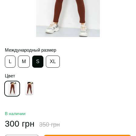
Международный размер
L
M
S
XL
Цвет
В наличии
300 грн
350 грн