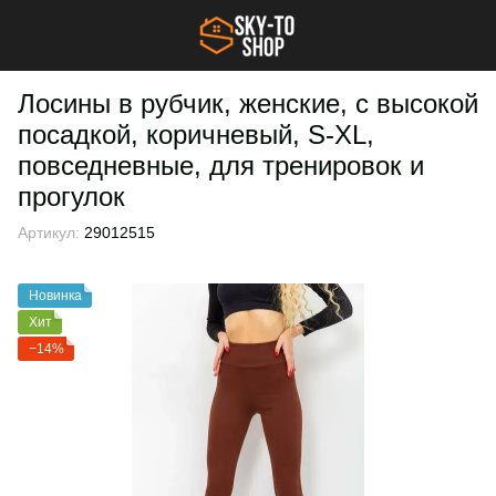
Лосины в рубчик, женские, с высокой
посадкой, коричневый, S-XL,
повседневные, для тренировок и
прогулок
Артикул:
29012515
Новинка
Хит
−14%