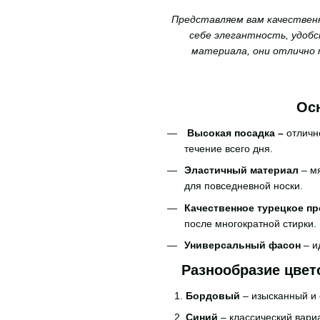
Представляем вам качественн
себе элегантность, удобс
материала, они отлично 
Ос
Высокая посадка –
отличн
течение всего дня.
Эластичный материал
– м
для повседневной носки.
Качественное турецкое пр
после многократной стирки.
Универсальный фасон
– и
Разнообразие цвет
Бордовый
– изысканный и
Синий
– классический вари