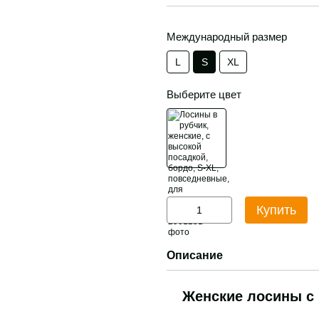
Международный размер
L
S
XL
Выберите цвет
Купить
Описание
Женские лосины с 