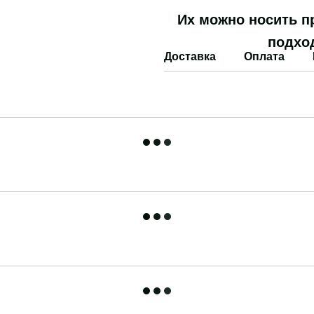
Их можно носить п
подхо
Доставка
Оплата