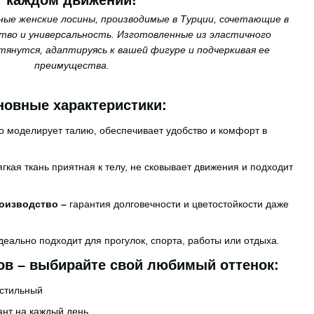
каждом движении!
ые женские лосины, производимые в Турции, сочетающие в
тво и универсальность. Изготовленные из эластичного
тянутся, адаптируясь к вашей фигуре и подчеркивая ее
преимущества.
новные характеристики:
о моделирует талию, обеспечивает удобство и комфорт в
ягкая ткань приятная к телу, не сковывает движения и подходит
оизводство –
гарантия долговечности и цветостойкости даже
деально подходит для прогулок, спорта, работы или отдыха.
ов – выбирайте свой любимый оттенок:
 стильный
ант на каждый день