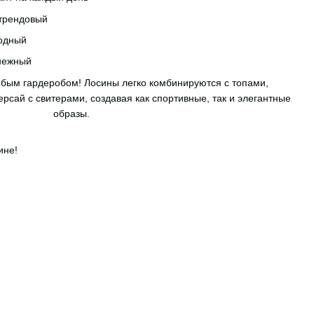
трендовый
одный
нежный
бым гардеробом! Лосины легко комбинируются с топами,
рсай с свитерами, создавая как спортивные, так и элегантные
образы.
ине!