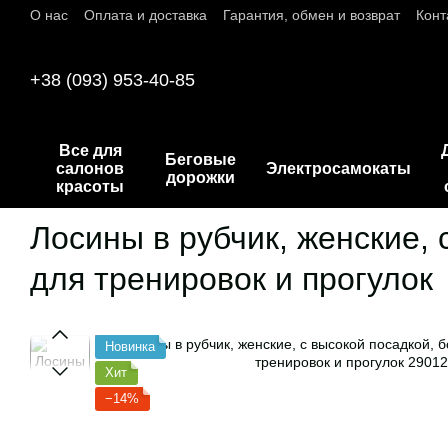
О нас
Оплата и доставка
Гарантия, обмен и возврат
Конт
Перейти к основному контенту
+38 (093) 953-40-85
Все для
Беговые
салонов
Электросамокаты
дорожки
красоты
Лосины в рубчик, женские, 
для тренировок и прогулок
Новинка
Хит
−14%