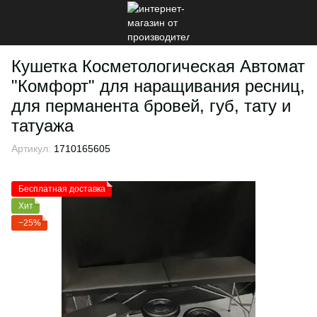
Кушетка Косметологическая Автомат
"Комфорт" для наращивания ресниц,
для перманента бровей, губ, тату и
татуажа
Артикул:
1710165605
Бесплатная доставка
Хит
−25%