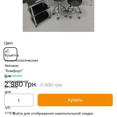
Цвет
В наличии
2 980 грн
3 980 грн
Купить
Войти
для отображения накопительной скидки
%