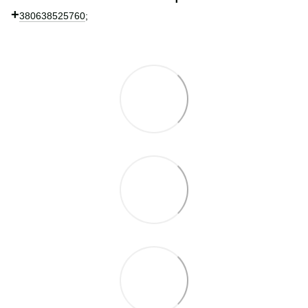
+
380638525760
;