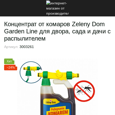
Концентрат от комаров Zeleny Dom
Garden Line для двора, сада и дачи с
распылителем
Артикул:
3003261
Хит
−24%