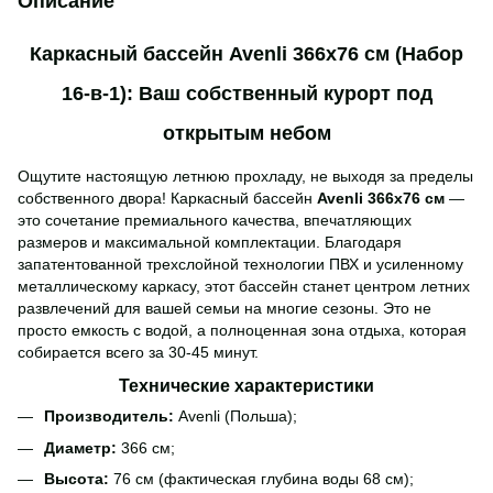
Описание
Каркасный бассейн Avenli 366х76 см (Набор
16-в-1): Ваш собственный курорт под
открытым небом
Ощутите настоящую летнюю прохладу, не выходя за пределы
собственного двора! Каркасный бассейн
Avenli 366х76 см
—
это сочетание премиального качества, впечатляющих
размеров и максимальной комплектации. Благодаря
запатентованной трехслойной технологии ПВХ и усиленному
металлическому каркасу, этот бассейн станет центром летних
развлечений для вашей семьи на многие сезоны. Это не
просто емкость с водой, а полноценная зона отдыха, которая
собирается всего за 30-45 минут.
Технические характеристики
Производитель:
Avenli (Польша);
Диаметр:
366 см;
Высота:
76 см (фактическая глубина воды 68 см);