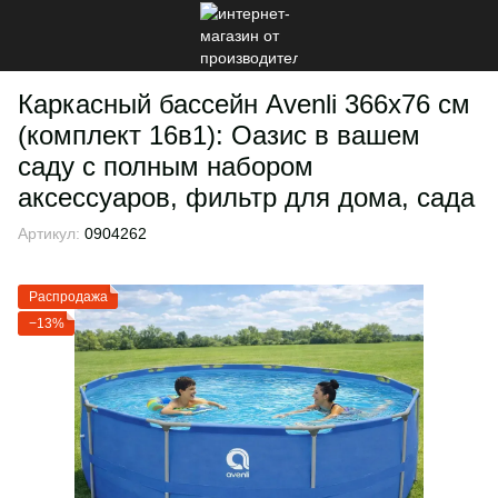
Каркасный бассейн Avenli 366х76 см
(комплект 16в1): Оазис в вашем
саду с полным набором
аксессуаров, фильтр для дома, сада
Артикул:
0904262
Распродажа
−13%