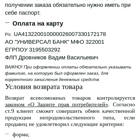
получении заказа обязательно нужно иметь при
себе паспорт.
Оплата на карту
UA413220010000026007330172178
Р/с
АО ''УНИВЕРСАЛ БАНК'' МФО 322001
ЕГРПОУ
3195503292
ФЛП Дровников Вадим Васильевич
ВАЖНО! При оформлении оплаты обязательно указывать
фамилию, на которую был оформлен заказ, для
корректного зачисления денежных средств.
Условия возврата товара
Возврат всевозможных товаров контролируется
законом «О Защите прав потребителей»
. Согласно
ст.9 клиент сможет совершить обмен качественной
продукции непродовольственного типа, если
продавец не удовлетворил следующие критерии:
форма;