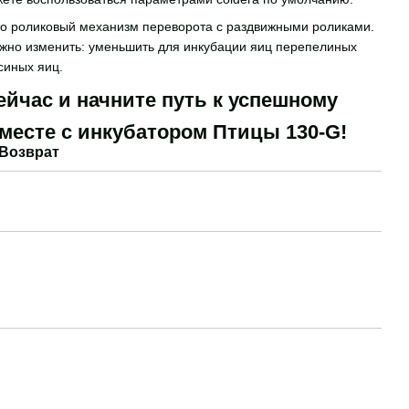
то роликовый механизм переворота с раздвижными роликами.
жно изменить: уменьшить для инкубации яиц перепелиных
синых яиц.
ейчас и начните путь к успешному
месте с инкубатором Птицы 130-G!
Возврат