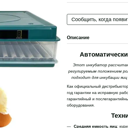
Сообщить, когда появи
Описание
Автоматический
Этот инкубатор рассчитан 
регулируемым положением рол
подходит для инкубации яиц
Как официальный дистрибьютор 
год гарантии на исправную раб
гарантийный и послегарантийн
оборудования.
Техн
Средняя емкость яиц
: кур