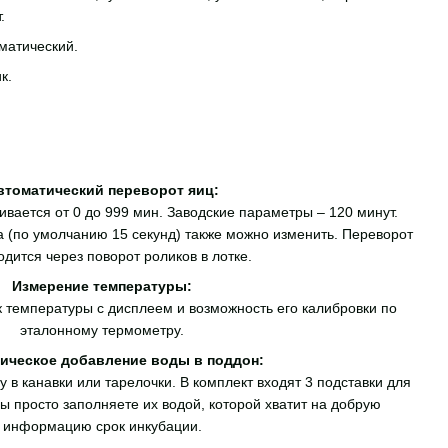
.
матический.
к.
втоматический переворот яиц:
вается от 0 до 999 мин. Заводские параметры – 120 минут.
 (по умолчанию 15 секунд) также можно изменить. Переворот
одится через поворот роликов в лотке.
Измерение температуры:
 температуры с дисплеем и возможность его калибровки по
эталонному термометру.
ическое добавление воды в поддон:
 в канавки или тарелочки. В комплект входят 3 подставки для
ы просто заполняете их водой, которой хватит на добрую
информацию срок инкубации.