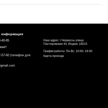
я информация
3-40-85
Наш адрес: г.Черкассы улица
Пастеровская 44, Индекс 18015
 вам?
График работы: Пн-Вс: 10:00–18:00
2-57-60 (телефон для
Карта проезда
gmail.com