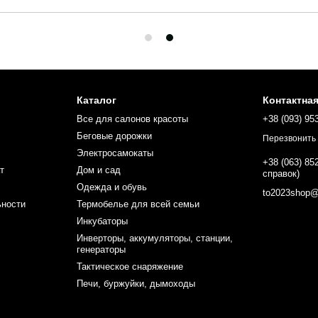
Каталог
Контактна
Все для салонов красоты
+38 (093) 95
Беговые дорожки
Перезвонить
Электросамокаты
+38 (063) 85
т
Дом и сад
справок)
Одежда и обувь
to2023shop@
ьности
Термобелье для всей семьи
Инкубаторы
Инверторы, аккумуляторы, станции,
генераторы
Тактическое снаряжение
Печи, буржуйки, дымоходы