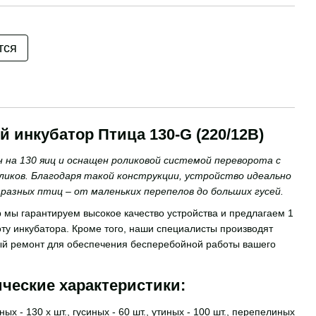
тся
 инкубатор Птица 130-G (220/12В)
на 130 яиц и оснащен роликовой системой переворота с
иков. Благодаря такой конструкции, устройство идеально
 разных птиц – от маленьких перепелов до больших гусей.
мы гарантируем высокое качество устройства и предлагаем 1
оту инкубатора. Кроме того, наши специалисты производят
ый ремонт для обеспечения бесперебойной работы вашего
ические характеристики:
иных - 130 х шт., гусиных - 60 шт., утиных - 100 шт., перепелиных