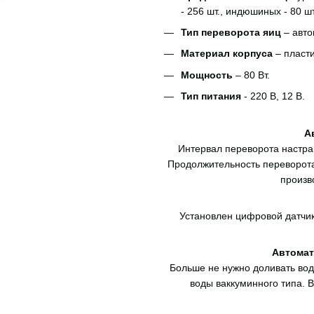
- 256 шт., индюшиных - 80 шт
Тип переворота яиц
– авто
Материал корпуса
– пласти
Мощность
– 80 Вт.
Тип питания
- 220 В, 12 В.
А
Интервал переворота настраи
Продолжительность переворота
произв
Установлен цифровой датчик
Автомат
Больше не нужно доливать воду
воды ваккуминного типа. В