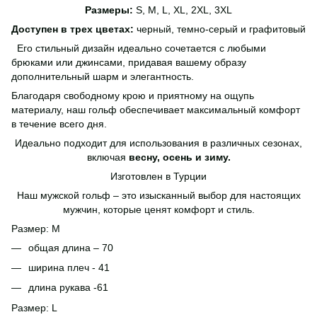
Размеры:
S, M, L, XL, 2XL, 3XL
Доступен в трех цветах:
черный, темно-серый и графитовый
Его стильный дизайн идеально сочетается с любыми
брюками или джинсами, придавая вашему образу
дополнительный шарм и элегантность.
Благодаря свободному крою и приятному на ощупь
материалу, наш гольф обеспечивает максимальный комфорт
в течение всего дня.
Идеально подходит для использования в различных сезонах,
включая
весну, осень и зиму.
Изготовлен в Турции
Наш мужской гольф – это изысканный выбор для настоящих
мужчин, которые ценят комфорт и стиль.
Размер: M
общая длина – 70
ширина плеч - 41
длина рукава -61
Размер: L