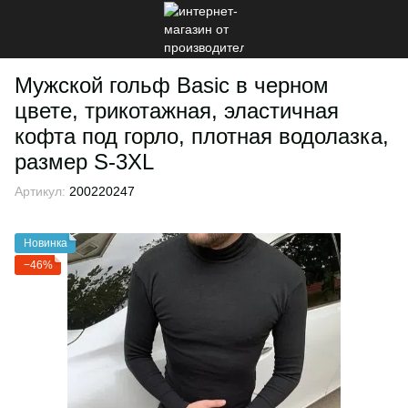
Мужской гольф Basic в черном
цвете, трикотажная, эластичная
кофта под горло, плотная водолазка,
размер S-3XL
Артикул:
200220247
Новинка
−46%