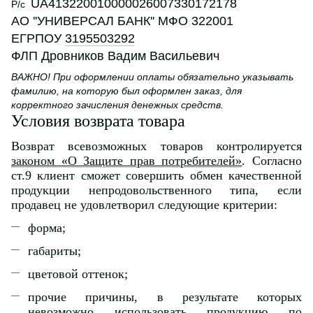
UA413220010000026007330172178
Р/с
АО ''УНИВЕРСАЛ БАНК'' МФО 322001
ЕГРПОУ
3195503292
ФЛП Дровников Вадим Васильевич
ВАЖНО! При оформлении оплаты обязательно указывать
фамилию, на которую был оформлен заказ, для
корректного зачисления денежных средств.
Условия возврата товара
Возврат всевозможных товаров контролируется
законом «О Защите прав потребителей»
. Согласно
ст.9 клиент сможет совершить обмен качественной
продукции непродовольственного типа, если
продавец не удовлетворил следующие критерии:
форма;
габариты;
цветовой оттенок;
прочие причины, в результате которых
невозможно использовать продукцию по