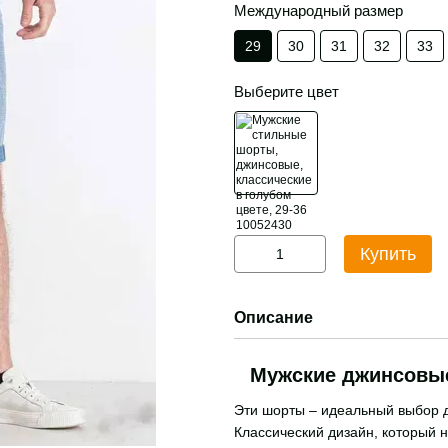
Международный размер
29
30
31
32
33
Выберите цвет
Купить
Описание
Мужские джинсовые
Эти шорты – идеальный выбор дл
Классический дизайн, который н