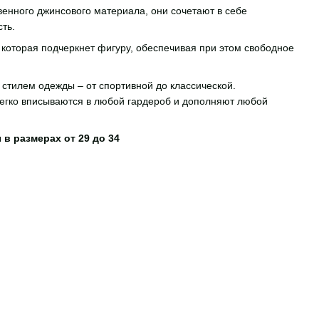
венного джинсового материала, они сочетают в себе
ть.
которая подчеркнет фигуру, обеспечивая при этом свободное
стилем одежды – от спортивной до классической.
легко вписываются в любой гардероб и дополняют любой
в размерах от 29 до 34