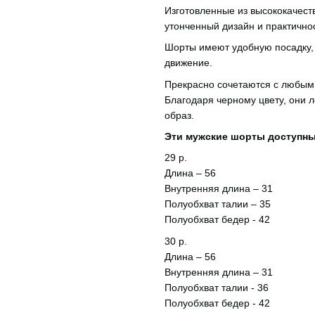
Изготовленные из высококачест
утонченный дизайн и практичнос
Шорты имеют удобную посадку, 
движение.
Прекрасно сочетаются с любым 
Благодаря черному цвету, они 
образ.
Эти мужские шорты доступны 
29 р.
Длина – 56
Внутренняя длина – 31
Полуобхват талии – 35
Полуобхват бедер - 42
30 р.
Длина – 56
Внутренняя длина – 31
Полуобхват талии - 36
Полуобхват бедер - 42