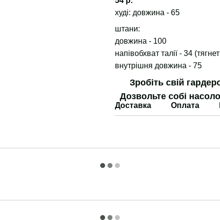
54 р.
худі: довжина - 65
штани:
довжина - 100
напівобхват талії - 34 (тягне
внутрішня довжина - 75
Зробіть свій гарде
Дозвольте собі насоло
Доставка
Оплата