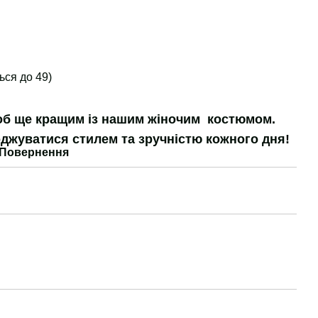
ться до 49)
роб ще кращим із нашим жіночим костюмом.
джуватися стилем та зручністю кожного дня!
Повернення