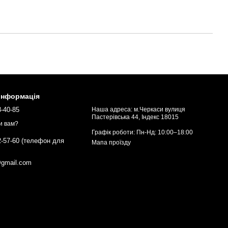
 інформація
3-40-85
Наша адреса: м.Черкаси вулиця
Пастерівська 44, Індекс 18015
и вам?
Графік роботи: Пн-Нд: 10:00–18:00
2-57-60 (телефон для
Мапа проїзду
gmail.com