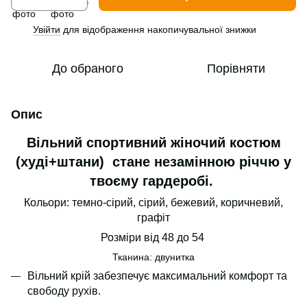
Увійти
для відображення накопичувальної знижки
%
До обраного
Порівняти
Опис
Вільний спортивний жіночий костюм
(худі+штани) стане незамінною річчю у
твоєму гардеробі.
Кольори: темно-сірий, сірий, бежевий, коричневий,
графіт
Розміри від 48 до 54
Тканина: двунитка
Вільний крій забезпечує максимальний комфорт та
свободу рухів.