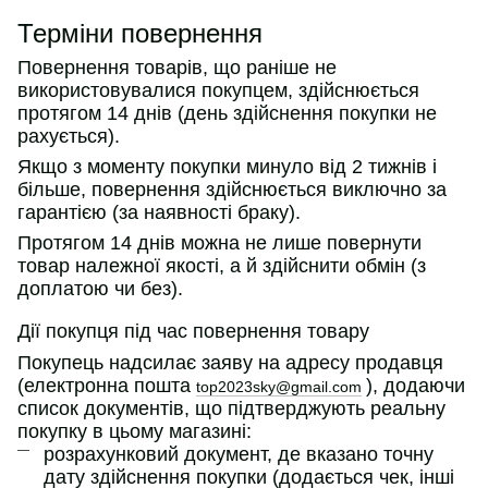
Терміни повернення
Повернення товарів, що раніше не
використовувалися покупцем, здійснюється
протягом 14 днів (день здійснення покупки не
рахується).
Якщо з моменту покупки минуло від 2 тижнів і
більше, повернення здійснюється виключно за
гарантією (за наявності браку).
Протягом 14 днів можна не лише повернути
товар належної якості, а й здійснити обмін (з
доплатою чи без).
Дії покупця під час повернення товару
Покупець надсилає заяву на адресу продавця
(електронна пошта
), додаючи
top2023sky@gmail.com
список документів, що підтверджують реальну
покупку в цьому магазині:
розрахунковий документ, де вказано точну
дату здійснення покупки (додається чек, інші