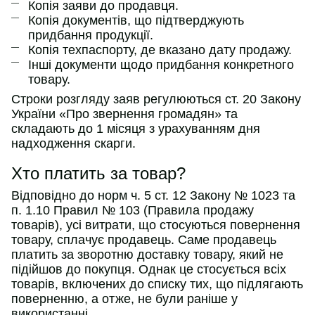
Копія заяви до продавця.
Копія документів, що підтверджують
придбання продукції.
Копія техпаспорту, де вказано дату продажу.
Інші документи щодо придбання конкретного
товару.
Строки розгляду заяв регулюються ст. 20 Закону
України «Про звернення громадян» та
складають до 1 місяця з урахуванням дня
надходження скарги.
Хто платить за товар?
Відповідно до норм ч. 5 ст. 12 Закону № 1023 та
п. 1.10 Правил № 103 (Правила продажу
товарів), усі витрати, що стосуються повернення
товару, сплачує продавець. Саме продавець
платить за зворотню доставку товару, який не
підійшов до покупця. Однак це стосується всіх
товарів, включених до списку тих, що підлягають
поверненню, а отже, не були раніше у
використанні.