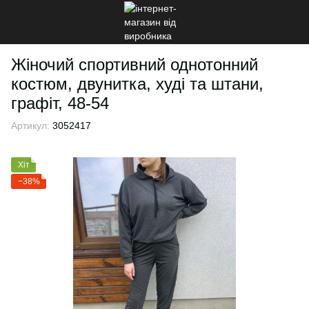
Жіночий спортивний однотонний
костюм, двунитка, худі та штани,
графіт, 48-54
Артикул:
3052417
Хіт
−38%