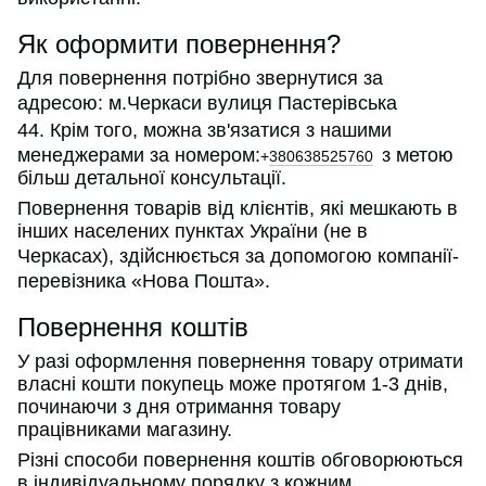
Як оформити повернення?
Для повернення потрібно звернутися за
адресою:
м.Черкаси вулиця Пастерівська
44.
Крім того, можна зв'язатися з нашими
менеджерами за номером:
з метою
+
380638525760
більш детальної консультації.
Повернення товарів від клієнтів, які мешкають в
інших населених пунктах України (не в
Черкасах
), здійснюється за допомогою компанії-
перевізника «Нова Пошта».
Повернення коштів
У разі оформлення повернення товару отримати
власні кошти покупець може протягом 1-3 днів,
починаючи з дня отримання товару
працівниками магазину.
Різні способи повернення коштів обговорюються
в індивідуальному порядку з кожним