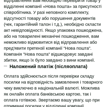
відправлення вам необхідно перевірити товар у
відділенні компанії «Нова пошта» за присутності
співробітника. У разі неповного комплекту,
відсутності товару або порушення документів
(чек, гарантійний талон і т.д.), необхідно скласти
акт невідповідності. Якщо упаковка пошкоджена,
або на товарилені механічні пошкодження, вам
неможливо відмовитися від відправлення або
пред'явити претензії компанії "Нова пошта".
Компанія "Нова пошта" відшкодовує завдані
збитки, якщо їх було завдано з вини компанії.
Наложений платіж (післяоплата)
Оплата здійснюється після перевірки складу
посилки на відповідність замовлення і товарного
чеку виключно в національній валюті. Можлива
як онлайн оплата банківською картою, так і
оплата готівкою. Звертаємо вашу увагу, що при
отриманні посилки у відділенні компанії