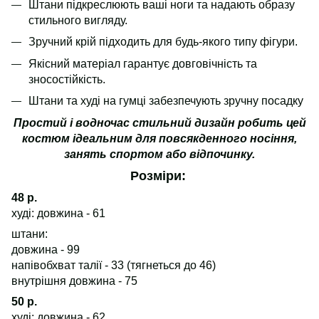
Штани підкреслюють ваші ноги та надають образу
стильного вигляду.
Зручний крій підходить для будь-якого типу фігури.
Якісний матеріал гарантує довговічність та
зносостійкість.
Штани та худі на гумці забезпечують зручну посадку
Простий і водночас стильний дизайн робить цей
костюм ідеальним для повсякденного носіння,
занять спортом або відпочинку.
Розміри:
48 р.
худі: довжина - 61
штани:
довжина - 99
напівобхват талії - 33 (тягнеться до 46)
внутрішня довжина - 75
50 р.
худі: довжина - 62