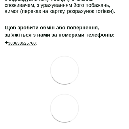
споживачем, з урахуванням його побажань,
вимог (переказ на картку, розрахунок готівки).
Щоб зробити обмін або повернення,
зв'яжіться з нами за номерами телефонів:
+
380638525760
;