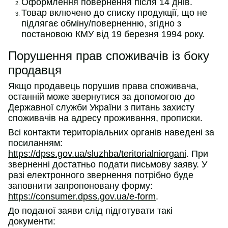
Оформлення повернення після 14 днів.
Товар включено до списку продукції, що не
підлягає обміну/поверненню, згідно з
постановою КМУ від 19 березня 1994 року.
Порушення прав споживачів із боку
продавця
Якщо продавець порушив права споживача,
останній може звернутися за допомогою до
Державної служби України з питань захисту
споживачів на адресу проживання, прописки.
Всі контакти територіальних органів наведені за
посиланням:
https://dpss.gov.ua/sluzhba/teritorialniorgani
. При
зверненні достатньо подати письмову заяву. У
разі електронного звернення потрібно буде
заповнити запропоновану форму:
https://consumer.dpss.gov.ua/e-form
.
До поданої заяви слід підготувати такі
документи: