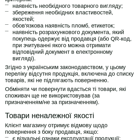
наявність необхідного товарного вигляду;
збереження необхідних властивостей,
якостей;
обов'язкова наявність пломб, етикеток;
наявність розрахункового документа, який
покупець одержує від продавця (або QR-код,
при зчитуванні якого можна отримати
відповідний документ в електронному
вигляді).
Згідно з українським законодавством, у цьому
переліку відсутня продукція, включена до списку
товарів, які не підлягають поверненню.
Обміняти чи повернути вдасться ті товари, які
споживач ще не використовував (за
призначенням/не за призначенням).
Товари неналежної якості
Клієнт магазину отримує відмову щодо
повернення з боку продавця, якщо:
є візуальні ознаки експлуатації продукції;