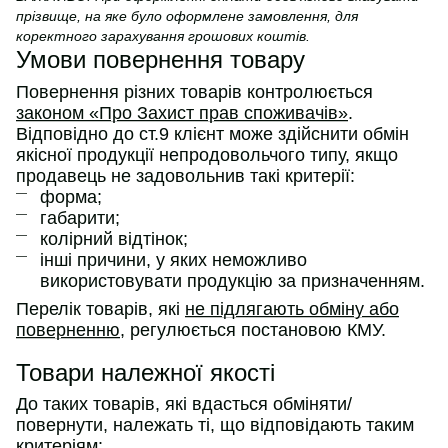
прізвище, на яке було оформлене замовлення, для
коректного зарахування грошових коштів.
Умови повернення товару
Повернення різних товарів контролюється
законом «Про Захист прав споживачів»
.
Відповідно до ст.9 клієнт може здійснити обмін
якісної продукції непродовольчого типу, якщо
продавець не задовольнив такі критерії:
форма;
габарити;
колірний відтінок;
інші причини, у яких неможливо
використовувати продукцію за призначенням.
Перелік товарів, які
не підлягають обміну або
поверненню
, регулюється постановою КМУ.
Товари належної якості
До таких товарів, які вдасться обміняти/
повернути, належать ті, що відповідають таким
критеріям: