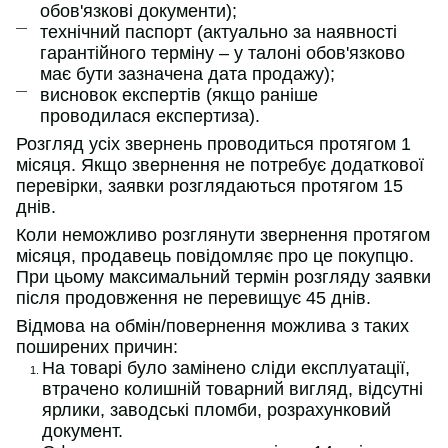
обов'язкові документи);
технічний паспорт (актуально за наявності
гарантійного терміну – у талоні обов'язково
має бути зазначена дата продажу);
висновок експертів (якщо раніше
проводилася експертиза).
Розгляд усіх звернень проводиться протягом 1
місяця. Якщо звернення не потребує додаткової
перевірки, заявки розглядаються протягом 15
днів.
Коли неможливо розглянути звернення протягом
місяця, продавець повідомляє про це покупцю.
При цьому максимальний термін розгляду заявки
після продовження не перевищує 45 днів.
Відмова на обмін/повернення можлива з таких
поширених причин:
На товарі було замінено сліди експлуатації,
втрачено колишній товарний вигляд, відсутні
ярлики, заводські пломби, розрахунковий
документ.