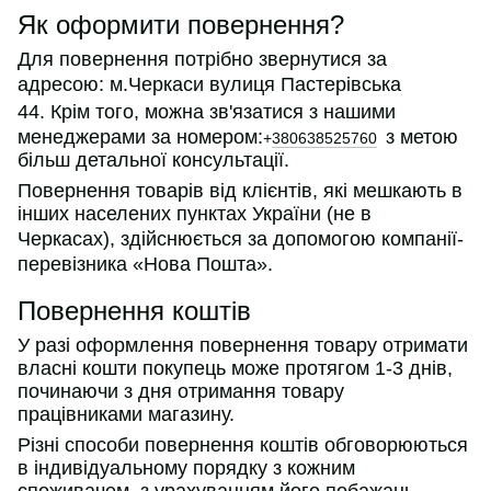
Як оформити повернення?
Для повернення потрібно звернутися за
адресою:
м.Черкаси вулиця Пастерівська
44.
Крім того, можна зв'язатися з нашими
менеджерами за номером:
з метою
+
380638525760
більш детальної консультації.
Повернення товарів від клієнтів, які мешкають в
інших населених пунктах України (не в
Черкасах
), здійснюється за допомогою компанії-
перевізника «Нова Пошта».
Повернення коштів
У разі оформлення повернення товару отримати
власні кошти покупець може протягом 1-3 днів,
починаючи з дня отримання товару
працівниками магазину.
Різні способи повернення коштів обговорюються
в індивідуальному порядку з кожним