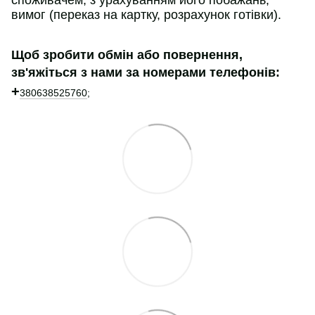
споживачем, з урахуванням його побажань,
вимог (переказ на картку, розрахунок готівки).
Щоб зробити обмін або повернення,
зв'яжіться з нами за номерами телефонів:
+
380638525760
;