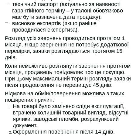
технічний паспорт (актуально за наявності
гарантійного терміну – у талоні обов'язково
має бути зазначена дата продажу);
висновок експертів (якщо раніше
проводилася експертиза).
Розгляд усіх звернень проводиться протягом 1
місяця. Якщо звернення не потребує додаткової
перевірки, заявки розглядаються протягом 15
днів.
Коли неможливо розглянути звернення протягом
місяця, продавець повідомляє про це покупцю.
При цьому максимальний термін розгляду заявки
після продовження не перевищує 45 днів.
Відмова на обмін/повернення можлива з таких
поширених причин:
На товарі було замінено сліди експлуатації,
втрачено колишній товарний вигляд, відсутні
ярлики, заводські пломби, розрахунковий
документ.
Оформлення повернення після 14 днів.