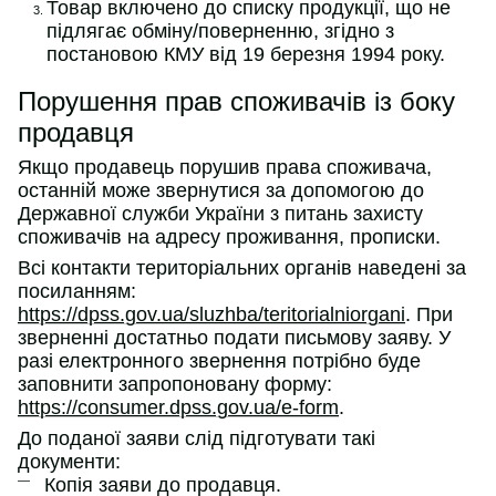
Товар включено до списку продукції, що не
підлягає обміну/поверненню, згідно з
постановою КМУ від 19 березня 1994 року.
Порушення прав споживачів із боку
продавця
Якщо продавець порушив права споживача,
останній може звернутися за допомогою до
Державної служби України з питань захисту
споживачів на адресу проживання, прописки.
Всі контакти територіальних органів наведені за
посиланням:
https://dpss.gov.ua/sluzhba/teritorialniorgani
. При
зверненні достатньо подати письмову заяву. У
разі електронного звернення потрібно буде
заповнити запропоновану форму:
https://consumer.dpss.gov.ua/e-form
.
До поданої заяви слід підготувати такі
документи:
Копія заяви до продавця.