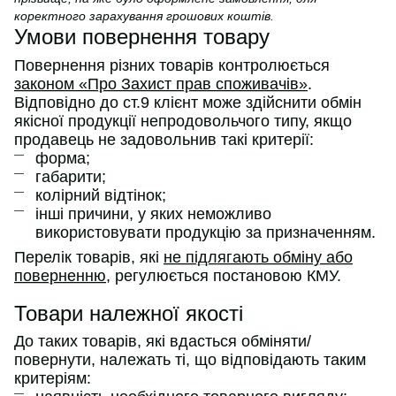
коректного зарахування грошових коштів.
Умови повернення товару
Повернення різних товарів контролюється
законом «Про Захист прав споживачів»
.
Відповідно до ст.9 клієнт може здійснити обмін
якісної продукції непродовольчого типу, якщо
продавець не задовольнив такі критерії:
форма;
габарити;
колірний відтінок;
інші причини, у яких неможливо
використовувати продукцію за призначенням.
Перелік товарів, які
не підлягають обміну або
поверненню
, регулюється постановою КМУ.
Товари належної якості
До таких товарів, які вдасться обміняти/
повернути, належать ті, що відповідають таким
критеріям: