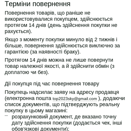
Терміни повернення
Повернення товарів, що раніше не
використовувалися покупцем, здійснюється
протягом 14 днів (день здійснення покупки не
рахується).
Якщо з моменту покупки минуло від 2 тижнів і
більше, повернення здійснюється виключно за
гарантією (за наявності браку).
Протягом 14 днів можна не лише повернути
товар належної якості, а й здійснити обмін (з
доплатою чи без).
Дії покупця під час повернення товару
Покупець надсилає заяву на адресу продавця
(електронна пошта
), додаючи
top2023sky@gmail.com
список документів, що підтверджують реальну
покупку в цьому магазині:
розрахунковий документ, де вказано точну
дату здійснення покупки (додається чек, інші
обов'язкові документи);