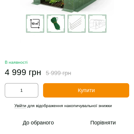
В наявності
4 999 грн
5 999 грн
Купити
Увійти
для відображення накопичувальної знижки
%
До обраного
Порівняти