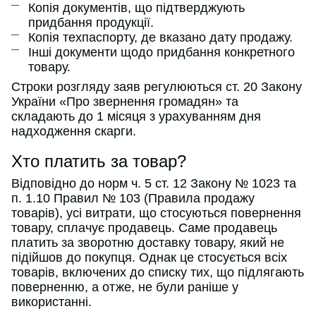
Копія документів, що підтверджують
придбання продукції.
Копія техпаспорту, де вказано дату продажу.
Інші документи щодо придбання конкретного
товару.
Строки розгляду заяв регулюються ст. 20 Закону
України «Про звернення громадян» та
складають до 1 місяця з урахуванням дня
надходження скарги.
Хто платить за товар?
Відповідно до норм ч. 5 ст. 12 Закону № 1023 та
п. 1.10 Правил № 103 (Правила продажу
товарів), усі витрати, що стосуються повернення
товару, сплачує продавець. Саме продавець
платить за зворотню доставку товару, який не
підійшов до покупця. Однак це стосується всіх
товарів, включених до списку тих, що підлягають
поверненню, а отже, не були раніше у
використанні.