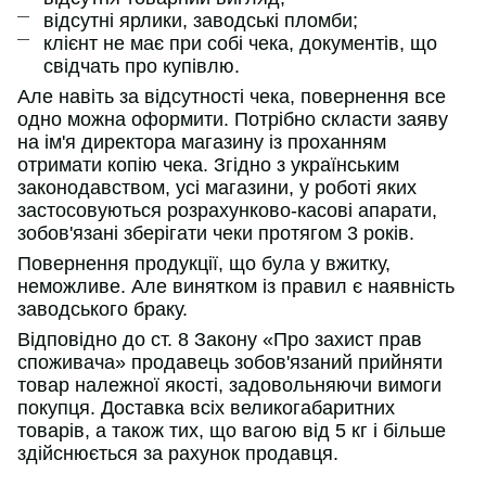
відсутні ярлики, заводські пломби;
клієнт не має при собі чека, документів, що
свідчать про купівлю.
Але навіть за відсутності чека, повернення все
одно можна оформити. Потрібно скласти заяву
на ім'я директора магазину із проханням
отримати копію чека. Згідно з українським
законодавством, усі магазини, у роботі яких
застосовуються розрахунково-касові апарати,
зобов'язані зберігати чеки протягом 3 років.
Повернення продукції, що була у вжитку,
неможливе. Але винятком із правил є наявність
заводського браку.
Відповідно до ст. 8 Закону «Про захист прав
споживача» продавець зобов'язаний прийняти
товар належної якості, задовольняючи вимоги
покупця. Доставка всіх великогабаритних
товарів, а також тих, що вагою від 5 кг і більше
здійснюється за рахунок продавця.