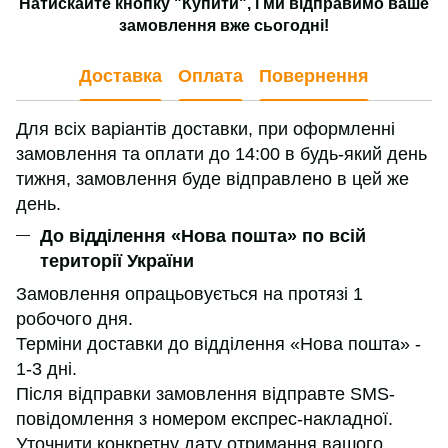
Натискайте кнопку "Купити", і ми відправимо ваше
замовлення вже сьогодні!
Доставка
Оплата
Повернення
Для всіх варіантів доставки, при оформленні
замовлення та оплати до 14:00 в будь-який день
тижня, замовлення буде відправлено в цей же
день.
До відділення «Нова пошта» по всій
території України
Замовлення опрацьовується на протязі 1
робочого дня.
Терміни доставки до відділення «Нова пошта» -
1-3 дні.
Після відправки замовлення відправте SMS-
повідомлення з номером експрес-накладної.
Уточнити конкретну дату отримання вашого