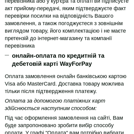
перевізника або у кур'єра та оплаті ви підписуєте
акт прийому-передачі, яким підтверджуєте факт
перевірки посилки на відповідність Вашого
замовлення, а також погоджуєтеся з зовнішнім
виглядом товару, його комплектацією і не маєте
претензій до інтернет-магазину та компанії
перевізника
онлайн-оплата по кредитній та
дебетовій карті WayForPay
Оплата замовлення онлайн банківською картою
Visa або MasterCard. Доставка товару можлива
тільки після підтвердження платежу.
Оплата за допомогою платіжних карт
здійснюється наступним способом:
Під час оформлення замовлення на сайті, Вам
буде запропоновано зробити вибір способу
оплати. У графі "Оплата" вам потрібно вибрати