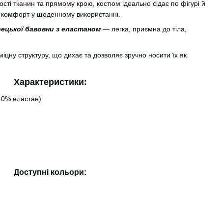
сті тканин та прямому крою, костюм ідеально сідає по фігурі й
 комфорт у щоденному використанні.
ецької бавовни з еластаном
— легка, приємна до тіла,
іцну структуру, що дихає та дозволяє зручно носити їх як
Характеристики:
10% еластан)
Доступні кольори: