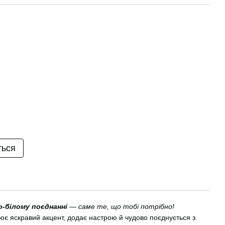
ться
-білому поєднанні
— саме те, що тобі потрібно!
є яскравий акцент, додає настрою й чудово поєднується з