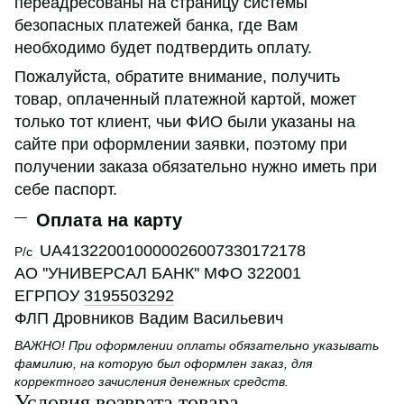
переадресованы на страницу системы
безопасных платежей банка, где Вам
необходимо будет подтвердить оплату.
Пожалуйста, обратите внимание, получить
товар, оплаченный платежной картой, может
только тот клиент, чьи ФИО были указаны на
сайте при оформлении заявки, поэтому при
получении заказа обязательно нужно иметь при
себе паспорт.
Оплата на карту
UA413220010000026007330172178
Р/с
АО ''УНИВЕРСАЛ БАНК'' МФО 322001
ЕГРПОУ
3195503292
ФЛП Дровников Вадим Васильевич
ВАЖНО! При оформлении оплаты обязательно указывать
фамилию, на которую был оформлен заказ, для
корректного зачисления денежных средств.
Условия возврата товара