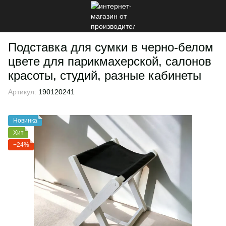
Подставка для сумки в черно-белом
цвете для парикмахерской, салонов
красоты, студий, разные кабинеты
Артикул:
190120241
Новинка
Хит
−24%