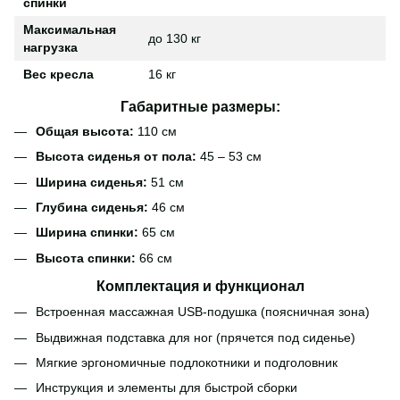
спинки
Максимальная
до 130 кг
нагрузка
Вес кресла
16 кг
Габаритные размеры:
Общая высота:
110 см
Высота сиденья от пола:
45 – 53 см
Ширина сиденья:
51 см
Глубина сиденья:
46 см
Ширина спинки:
65 см
Высота спинки:
66 см
Комплектация и функционал
Встроенная массажная USB-подушка (поясничная зона)
Выдвижная подставка для ног (прячется под сиденье)
Мягкие эргономичные подлокотники и подголовник
Инструкция и элементы для быстрой сборки