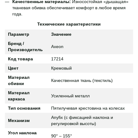
Качественные материалы:
Износостойкая «дышащая»
тканевая обивка обеспечивает комфорт в любое время
года.
Технические характеристики
Параметр
Значение
Бренд /
Axeon
Производитель
Код товара
17214
Цвет
Кремовый
Материал
Качественная ткань (текстиль)
обивки
Материал
Усиленный металл
каркаса
Тип основания
Пятилучевая крестовина на колесах
Anyfix (с фиксацией наклона и
Механизм
регулировкой высоты)
Угол наклона
90° – 155°