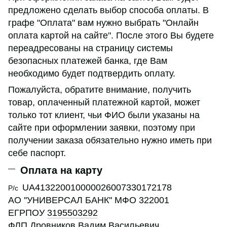
предложено сделать выбор способа оплаты. В
графе "Оплата" вам нужно выбрать "Онлайн
оплата картой на сайте". После этого Вы будете
переадресованы на страницу системы
безопасных платежей банка, где Вам
необходимо будет подтвердить оплату.
Пожалуйста, обратите внимание, получить
товар, оплаченный платежной картой, может
только тот клиент, чьи ФИО были указаны на
сайте при оформлении заявки, поэтому при
получении заказа обязательно нужно иметь при
себе паспорт.
Оплата на карту
UA413220010000026007330172178
Р/с
АО ''УНИВЕРСАЛ БАНК'' МФО 322001
ЕГРПОУ
3195503292
ФЛП Дровников Вадим Васильевич