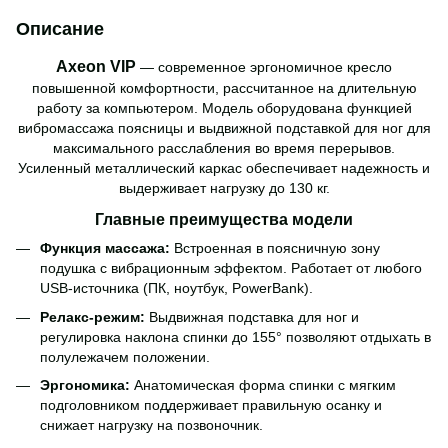
Описание
Axeon VIP
— современное эргономичное кресло
повышенной комфортности, рассчитанное на длительную
работу за компьютером. Модель оборудована функцией
вибромассажа поясницы и выдвижной подставкой для ног для
максимального расслабления во время перерывов.
Усиленный металлический каркас обеспечивает надежность и
выдерживает нагрузку до 130 кг.
Главные преимущества модели
Функция массажа:
Встроенная в поясничную зону
подушка с вибрационным эффектом. Работает от любого
USB-источника (ПК, ноутбук, PowerBank).
Релакс-режим:
Выдвижная подставка для ног и
регулировка наклона спинки до 155° позволяют отдыхать в
полулежачем положении.
Эргономика:
Анатомическая форма спинки с мягким
подголовником поддерживает правильную осанку и
снижает нагрузку на позвоночник.