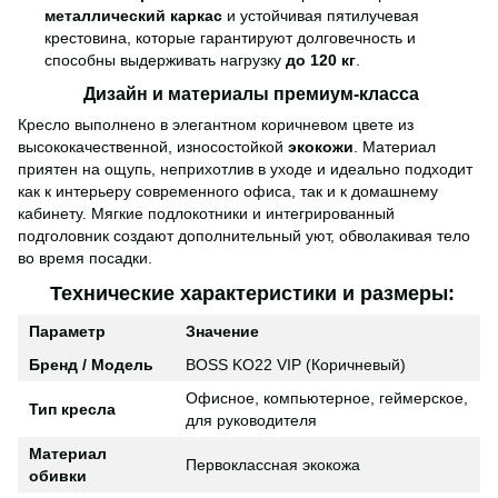
металлический каркас
и устойчивая пятилучевая
крестовина, которые гарантируют долговечность и
способны выдерживать нагрузку
до 120 кг
.
Дизайн и материалы премиум-класса
Кресло выполнено в элегантном коричневом цвете из
высококачественной, износостойкой
экокожи
. Материал
приятен на ощупь, неприхотлив в уходе и идеально подходит
как к интерьеру современного офиса, так и к домашнему
кабинету. Мягкие подлокотники и интегрированный
подголовник создают дополнительный уют, обволакивая тело
во время посадки.
Технические характеристики и размеры:
Параметр
Значение
Бренд / Модель
BOSS KO22 VIP (Коричневый)
Офисное, компьютерное, геймерское,
Тип кресла
для руководителя
Материал
Первоклассная экокожа
обивки