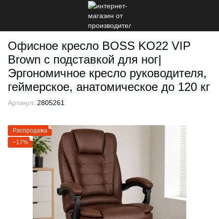
Офисное кресло BOSS KO22 VIP
Brown с подставкой для ног|
Эргономичное кресло руководителя,
геймерское, анатомическое до 120 кг
Артикул:
2805261
Распродажа
−17%