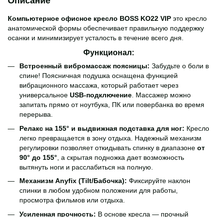
Описание
Компьютерное офисное кресло BOSS KO22 VIP
это кресло
анатомической формы обеспечивает правильную поддержку
осанки и минимизирует усталость в течение всего дня.
Функционал:
Встроенный вибромассаж поясницы:
Забудьте о боли в
спине! Поясничная подушка оснащена функцией
вибрационного массажа, который работает через
универсальное
USB-подключение
. Массажер можно
запитать прямо от ноутбука, ПК или повербанка во время
перерыва.
Релакс на 155° и выдвижная подставка для ног:
Кресло
легко превращается в зону отдыха. Надежный механизм
регулировки позволяет откидывать спинку в диапазоне
от
90° до 155°
, а скрытая подножка дает возможность
вытянуть ноги и расслабиться на полную.
Механизм Anyfix (Tilt/Бабочка):
Фиксируйте наклон
спинки в любом удобном положении для работы,
просмотра фильмов или отдыха.
Усиленная прочность:
В основе кресла — прочный