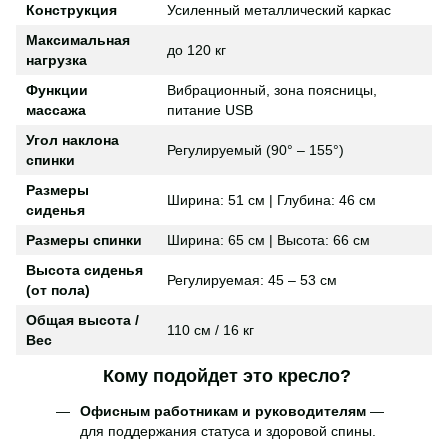
Конструкция
Усиленный металлический каркас
Максимальная
до 120 кг
нагрузка
Функции
Вибрационный, зона поясницы,
массажа
питание USB
Угол наклона
Регулируемый (90° – 155°)
спинки
Размеры
Ширина: 51 см | Глубина: 46 см
сиденья
Размеры спинки
Ширина: 65 см | Высота: 66 см
Высота сиденья
Регулируемая: 45 – 53 см
(от пола)
Общая высота /
110 см / 16 кг
Вес
Кому подойдет это кресло?
Офисным работникам и руководителям
—
для поддержания статуса и здоровой спины.