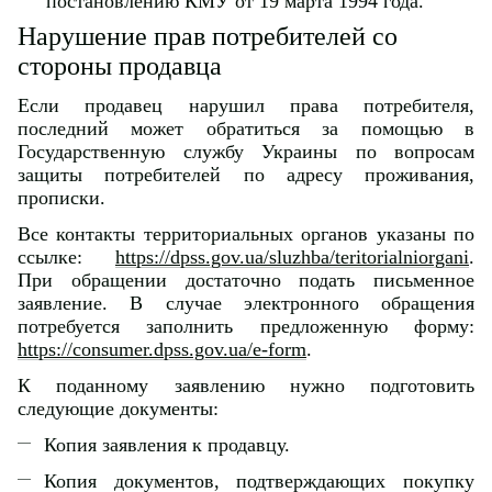
постановлению КМУ от 19 марта 1994 года.
Нарушение прав потребителей со
стороны продавца
Если продавец нарушил права потребителя,
последний может обратиться за помощью в
Государственную службу Украины по вопросам
защиты потребителей по адресу проживания,
прописки.
Все контакты территориальных органов указаны по
ссылке:
https://dpss.gov.ua/sluzhba/teritorialniorgani
.
При обращении достаточно подать письменное
заявление. В случае электронного обращения
потребуется заполнить предложенную форму:
https://consumer.dpss.gov.ua/e-form
.
К поданному заявлению нужно подготовить
следующие документы:
Копия заявления к продавцу.
Копия документов, подтверждающих покупку