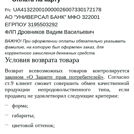
UA413220010000026007330172178
Р/с
АО ''УНИВЕРСАЛ БАНК'' МФО 322001
ЕГРПОУ
3195503292
ФЛП Дровников Вадим Васильевич
ВАЖНО! При оформлении оплаты обязательно указывать
фамилию, на которую был оформлен заказ, для
корректного зачисления денежных средств.
Условия возврата товара
Возврат всевозможных товаров контролируется
законом «О Защите прав потребителей»
. Согласно
ст.9 клиент сможет совершить обмен качественной
продукции непродовольственного типа, если
продавец не удовлетворил следующие критерии:
форма;
габариты;
цветовой оттенок;